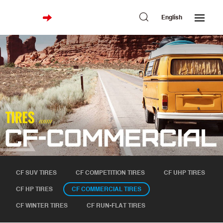
English
CF SUV TIRES
CF COMPETITION TIRES
CF UHP TIRES
CF HP TIRES
CF COMMERCIAL TIRES
CF WINTER TIRES
CF RUN-FLAT TIRES