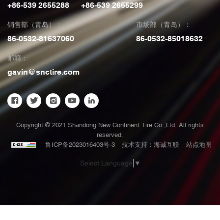
+86-539 2655288
+86-539 2655299
销售部（青岛）：
市场部（青岛）：
86-0532-81637060
86-0532-85018632
邮箱：
gavin@snctire.com
Copyright © 2021 Shandong New Continent Tire Co.,Ltd. All rights
reserved.
站点地图
鲁ICP备2023016403号-3
技术支持：海诚互联
Select Language
▼